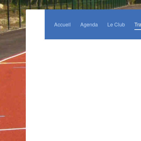
Accueil
Agenda
Le Club
Tr