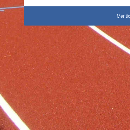
Mentio