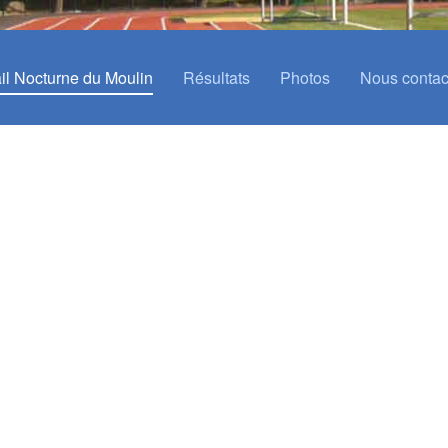
ail Nocturne du Moulin
Résultats
Photos
Nous contac