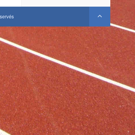
éservés