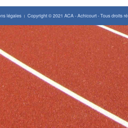
ns légales
Copyright © 2021 ACA - Achicourt - Tous droits r